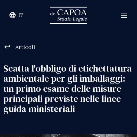
language
IT
keyboard_return
Articoli
Scatta l'obbligo di etichettatura
ambientale per gli imballaggi:
un primo esame delle misure
principali previste nelle linee
guida ministeriali