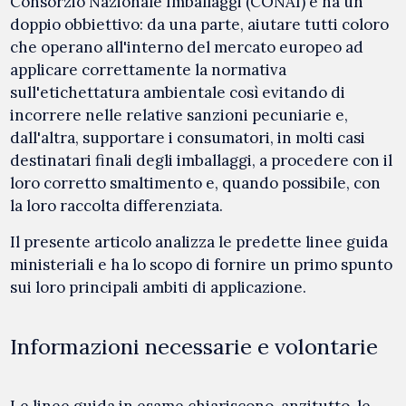
Consorzio Nazionale Imballaggi (CONAI) e ha un
doppio obbiettivo: da una parte, aiutare tutti coloro
che operano all'interno del mercato europeo ad
applicare correttamente la normativa
sull'etichettatura ambientale così evitando di
incorrere nelle relative sanzioni pecuniarie e,
dall'altra, supportare i consumatori, in molti casi
destinatari finali degli imballaggi, a procedere con il
loro corretto smaltimento e, quando possibile, con
la loro raccolta differenziata.
Il presente articolo analizza le predette linee guida
ministeriali e ha lo scopo di fornire un primo spunto
sui loro principali ambiti di applicazione.
Informazioni necessarie e volontarie
Le linee guida in esame chiariscono, anzitutto, le