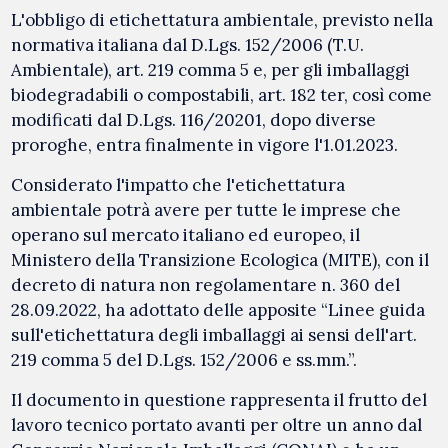
L'obbligo di etichettatura ambientale, previsto nella
normativa italiana dal D.Lgs. 152/2006 (T.U.
Ambientale), art. 219 comma 5 e, per gli imballaggi
biodegradabili o compostabili, art. 182 ter, così come
modificati dal D.Lgs. 116/20201, dopo diverse
proroghe, entra finalmente in vigore l'1.01.2023.
Considerato l'impatto che l'etichettatura
ambientale potrà avere per tutte le imprese che
operano sul mercato italiano ed europeo, il
Ministero della Transizione Ecologica (MITE), con il
decreto di natura non regolamentare n. 360 del
28.09.2022, ha adottato delle apposite “Linee guida
sull'etichettatura degli imballaggi ai sensi dell'art.
219 comma 5 del D.Lgs. 152/2006 e ss.mm.”.
Il documento in questione rappresenta il frutto del
lavoro tecnico portato avanti per oltre un anno dal