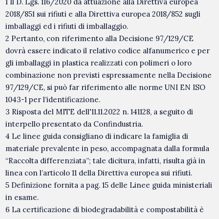
1 Il D. Lgs. 116/2020 dà attuazione alla Direttiva europea
2018/851 sui rifiuti e alla Direttiva europea 2018/852 sugli
imballaggi ed i rifiuti di imballaggio.
2 Pertanto, con riferimento alla Decisione 97/129/CE
dovrà essere indicato il relativo codice alfanumerico e per
gli imballaggi in plastica realizzati con polimeri o loro
combinazione non previsti espressamente nella Decisione
97/129/CE, si può far riferimento alle norme UNI EN ISO
1043-1 per l’identificazione.
3 Risposta del MITE dell'11.11.2022 n. 141128, a seguito di
interpello presentato da Confindustria.
4 Le linee guida consigliano di indicare la famiglia di
materiale prevalente in peso, accompagnata dalla formula
“Raccolta differenziata”; tale dicitura, infatti, risulta già in
linea con l’articolo 11 della Direttiva europea sui rifiuti.
5 Definizione fornita a pag. 15 delle Linee guida ministeriali
in esame.
6 La certificazione di biodegradabilità e compostabilità è