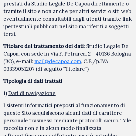
prestati da Studio Legale De Capoa direttamente o
tramite il sito e non anche per altri servizi o siti web
eventualmente consultabili dagli utenti tramite link
ipertestuali pubblicati nel sito ma riferiti a soggetti
terzi.
Titolare del trattamento dei dati
: Studio Legale De
Capoa, con sede in Via F. Petrarca, 2 - 40136 Bologna
(BO), e-mail:
mail@decapoa.com
, C.F./p.IVA
03339051207 (di seguito “Titolare”)
Tipologia di dati trattati
1)
Dati di navigazione
I sistemi informatici preposti al funzionamento di
questo Sito acquisiscono alcuni dati di carattere
personale trasmessi mediante protocolli sicuri. Tale
raccolta non è in alcun modo finalizzata
all’identificazione dell’utente ma ciò potrebbe