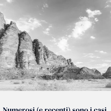
Numerosi (e recenti) sono i casi