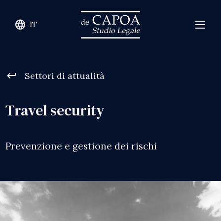
language
IT
keyboard_return
Settori di attualità
Travel security
Prevenzione e gestione dei rischi