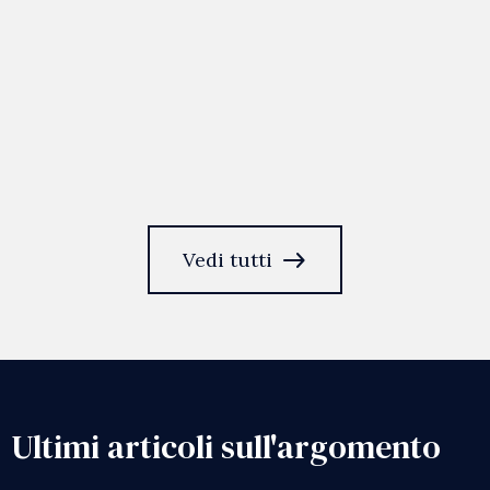
east
Vedi tutti
Ultimi articoli sull'argomento