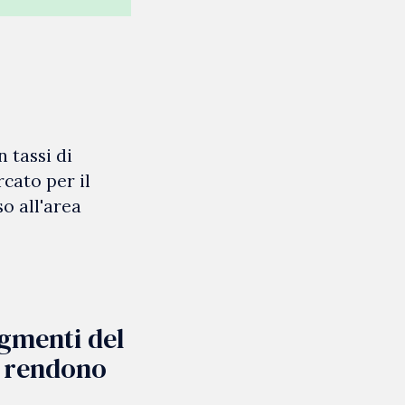
n tassi di
cato per il
o all'area
egmenti del
e rendono