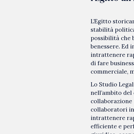
L’Egitto storic
stabilità politi
possibilità che 
benessere. Ed i
intrattenere ra
di fare business
commerciale, m
Lo Studio Legal
nell’ambito del 
collaborazione c
collaboratori i
intrattenere ra
efficiente e pe