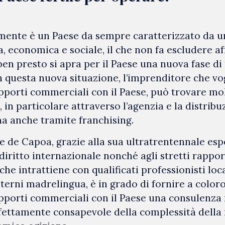
amente è un Paese da sempre caratterizzato da u
ca, economica e sociale, il che non fa escludere af
ben presto si apra per il Paese una nuova fase di
n questa nuova situazione, l’imprenditore che vo
pporti commerciali con il Paese, può trovare mo
, in particolare attraverso l’agenzia e la distrib
a anche tramite franchising.
e de Capoa, grazie alla sua ultratrentennale es
diritto internazionale nonché agli stretti rappor
he intrattiene con qualificati professionisti loca
nterni madrelingua, è in grado di fornire a colo
pporti commerciali con il Paese una consulenza 
rfettamente consapevole della complessità della 