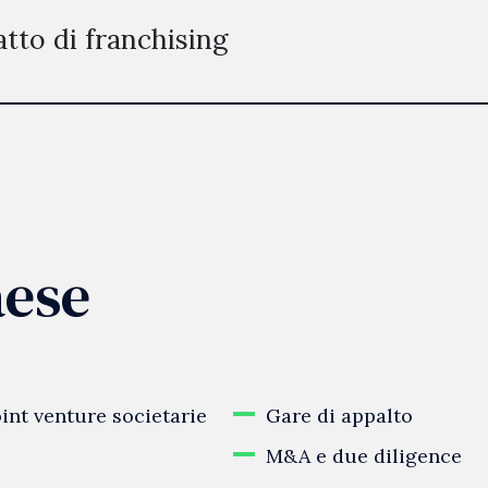
tto di franchising
aese
oint venture societarie
Gare di appalto
M&A e due diligence