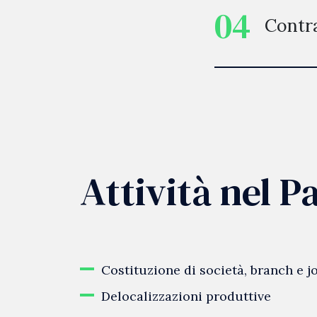
04
Contra
Attività nel P
Costituzione di società, branch e j
Delocalizzazioni produttive