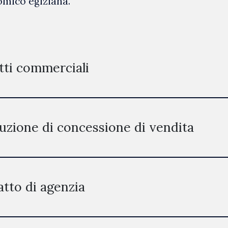
omico egiziana.
tti commerciali
uzione di concessione di vendita
tto di agenzia