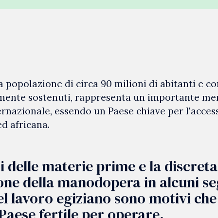
a popolazione di circa 90 milioni di abitanti e co
mente sostenuti, rappresenta un importante mer
nazionale, essendo un Paese chiave per l'access
d africana.
ti delle materie prime e la discreta
ione della manodopera in alcuni s
l lavoro egiziano sono motivi ch
 Paese fertile per operare.