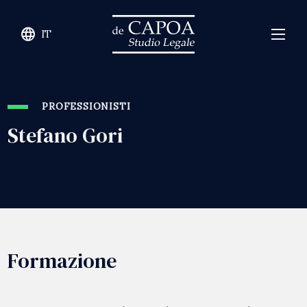
language
IT
PROFESSIONISTI
Stefano Gori
Formazione